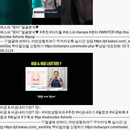
에스파 "윈터" 얼굴분석💖
에스파 "윈터" 얼굴분석💖 #추천 #아이돌 #에스파 #aespa #윈터 #WINTER #fyp #su
bscribe #shorts #kpop ---------------------------------------------------------------------------------
--- 🤍얼굴에 반하다, 어반성형외과🤍 💛카카오톡 실시간 상담 https://pf.kakao.com/_a
xmGlxj 💜리얼모델 신청하기 https://urbanprs.com/model.php 💙상담 대표전화: 02-5
08-2119
비공 & 비공내리기란? 🤔✨
비공 & 비공내리기란? 🤔✨ #어반성형외과 #추천 #비공내리기 #들창코 #비공퇴축 #
용코 #화살코 #구축코 #fyp #subscribe #shorts -------------------------------------------------
----------------------------------- 🤍얼굴에 반하다, 어반성형외과🤍 💛카카오톡 실시간 상
담 https://pf.kakao.com/_axmGlxj 💜리얼모델 신청하기 https://urbanprs.com/model.