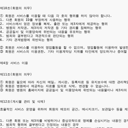
제10조(회원의 의무)

① 회원은 서비스를 이용할 때 다음 각 호의 행위를 하지 않아야 합니다.

1. 다른 회원의 ID를 부정하게 사용하는 행위

2. 서비스에서 얻은 정보를 복제, 출판 또는 제3자에게 제공하는 행위

3. 병원의 저작권, 제3자의 저작권 등 기타 권리를 침해하는 행위

4. 공공질서 및 미풍양속에 위반되는 내용을 유포하는 행위

5. 범죄와 결부된다고 객관적으로 판단되는 행위

6. 기타 관계법령에 위반되는 행위

② 회원은 서비스를 이용하여 영업활동을 할 수 없으며, 영업활동에 이용하여 발생한
③ 회원은 서비스의 이용권한, 기타 이용계약상 지위를 타인에게 양도하거나 증여할 
제4장 서비스 이용

제11조(회원의 의무)

① 회원은 필요에 따라 자신의 메일, 게시판, 등록자료 등 유지보수에 대한 관리책임
② 회원은 병원에서 제공하는 자료를 임의로 삭제, 변경할 수 없습니다.

③ 회원은 병원의 홈페이지에 공공질서 및 미풍양속에 위반되는 내용물이나 제3자의 
제12조(게시물 관리 및 삭제)

효율적인 서비스 운영을 위하여 회원의 메모리 공간, 메시지크기, 보관일수 등을 제
1. 다른 회원 또는 제3자를 비방하거나 중상모략으로 명예를 손상시키는 내용인 경우
3. 범죄적 행위에 결부된다고 인정되는 내용인 경우
