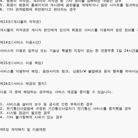
4. 병원의 저작권, 제3자의 저작권 등 기타 권리를 침해하는 내용인 경우

5. 회원이 병원의 홈페이지와 게시판에 음란물을 게재하거나 음란 사이트를 링크하는
6. 기타 관계법령에 위반된다고 판단되는 경우

제13조(게시물의 저작권)

게시물의 저작권은 게시자 본인에게 있으며 회원은 서비스를 이용하여 얻은 정보를 가
제14조(서비스 이용시간)

서비스의 이용은 업무상 또는 기술상 특별한 지장이 없는 한 연중무휴 1일 24시간을
제15조(서비스 이용 책임)

서비스를 이용하여 해킹, 음란사이트 링크, 상용S/W 불법배포 등의 행위를 하여서
제16조(서비스 제공의 중지)

다음 각 호에 해당하는 경우에는 서비스 제공을 중지할 수 있습니다.

1. 서비스용 설비의 보수 등 공사로 인한 부득이한 경우

2. 전기통신사업법에 규정된 기간통신사업자가 전기통신 서비스를 중지했을 경우

3. 시스템 점검이 필요한 경우

4. 기타 불가항력적 사유가 있는 경우

제5장 계약해지 및 이용제한
