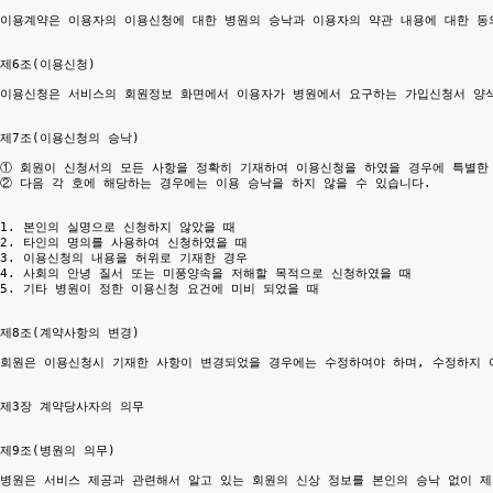
이용계약은 이용자의 이용신청에 대한 병원의 승낙과 이용자의 약관 내용에 대한 동의
제6조(이용신청)

이용신청은 서비스의 회원정보 화면에서 이용자가 병원에서 요구하는 가입신청서 양식
제7조(이용신청의 승낙)

① 회원이 신청서의 모든 사항을 정확히 기재하여 이용신청을 하였을 경우에 특별한 
② 다음 각 호에 해당하는 경우에는 이용 승낙을 하지 않을 수 있습니다.

1. 본인의 실명으로 신청하지 않았을 때

2. 타인의 명의를 사용하여 신청하였을 때

3. 이용신청의 내용을 허위로 기재한 경우

4. 사회의 안녕 질서 또는 미풍양속을 저해할 목적으로 신청하였을 때

5. 기타 병원이 정한 이용신청 요건에 미비 되었을 때

제8조(계약사항의 변경)

회원은 이용신청시 기재한 사항이 변경되었을 경우에는 수정하여야 하며, 수정하지 
제3장 계약당사자의 의무

제9조(병원의 의무)

병원은 서비스 제공과 관련해서 알고 있는 회원의 신상 정보를 본인의 승낙 없이 제