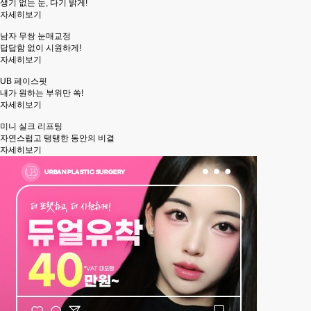
생기 없는 눈, 다기 밝게!
자세히보기
남자 무쌍 눈매교정
답답함 없이 시원하게!
자세히보기
UB 페이스핏
내가 원하는 부위만 쏙!
자세히보기
미니 실크 리프팅
자연스럽고 탱탱한 동안의 비결
자세히보기