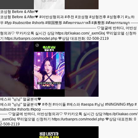
코성형 Before & After💗
코성형 Before & After💗 #어반성형외과 #추천 #코성형 #성형전후 #성형후기 #노하
우 #fyp #subscribe #shorts #韓国整形 #ศัลยกรรมเกาหลี #鼻整形 #ศัลยกรรมจมูก ------
------------------------------------------------------------------------------ 🤍얼굴에 반하다, 어반성
형외과🤍 💛카카오톡 실시간 상담 https://pf.kakao.com/_axmGlxj 💜리얼모델 신청하
기 https://urbanprs.com/model.php 💙상담 대표전화: 02-508-2119
에스파 "닝닝" 얼굴분석💖
에스파 "닝닝" 얼굴분석💖 #추천 #아이돌 #에스파 #aespa #닝닝 #NINGNING #fyp #
subscribe #shorts #kpop ------------------------------------------------------------------------------
------ 🤍얼굴에 반하다, 어반성형외과🤍 💛카카오톡 실시간 상담 https://pf.kakao.com/
_axmGlxj 💜리얼모델 신청하기 https://urbanprs.com/model.php 💙상담 대표전화: 0
2-508-2119