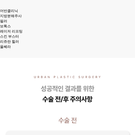
어반클리닉
지방분해주사
필러
보톡스
레이저 리프팅
스킨 부스터
리쥬란 힐러
울쎄라