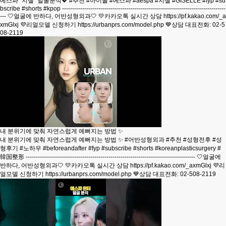
에스파 "지젤" 얼굴분석💖 #추천 #아이돌 #에스파 #aespa #지젤 #GISELLE #fyp #su
bscribe #shorts #kpop ---------------------------------------------------------------------------------
--- 🤍얼굴에 반하다, 어반성형외과🤍 💛카카오톡 실시간 상담 https://pf.kakao.com/_a
xmGlxj 💜리얼모델 신청하기 https://urbanprs.com/model.php 💙상담 대표전화: 02-5
08-2119
내 분위기에 맞춰 자연스럽게 예뻐지는 방법 ✨
내 분위기에 맞춰 자연스럽게 예뻐지는 방법 ✨ #어반성형외과 #추천 #성형전후 #성
형후기 #노하우 #beforeandafter #fyp #subscribe #shorts #koreanplasticsurgery #
韓国整形 ------------------------------------------------------------------------------------ 🤍얼굴에
반하다, 어반성형외과🤍 💛카카오톡 실시간 상담 https://pf.kakao.com/_axmGlxj 💜리
얼모델 신청하기 https://urbanprs.com/model.php 💙상담 대표전화: 02-508-2119