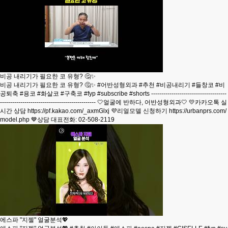
비공 내리기가 필요한 코 유형? 🤔✨
비공 내리기가 필요한 코 유형? 🤔✨ #어반성형외과 #추천 #비공내리기 #들창코 #비
공퇴축 #용코 #화살코 #구축코 #fyp #subscribe #shorts -------------------------------------
----------------------------------------------- 🤍얼굴에 반하다, 어반성형외과🤍 💛카카오톡 실
시간 상담 https://pf.kakao.com/_axmGlxj 💜리얼모델 신청하기 https://urbanprs.com/
model.php 💙상담 대표전화: 02-508-2119
에스파 "지젤" 얼굴분석💖