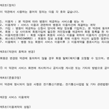
제2조(정의)

이 약관에서 사용하는 용어의 정의는 다음 각 호와 같습니다.

1. 이용자 : 본 약관에 따라 병원이 제공하는 서비스를 받는 자

2. 이용계약 : 서비스 이용과 관련하여 병원과 이용자간에 체결하는 계약

3. 가입 : 병원이 제공하는 신청서 양식에 해당 정보를 기입하고, 본 약관에 동의
4. 회원 : 당 사이트에 회원가입에 필요한 개인정보를 제공하여 회원 등록을 한 자

5. 이용자번호(ID) : 회원 식별과 회원의 서비스 이용을 위하여 이용자가 선정하
6. 패스워드(PASSWORD) : 회원의 정보 보호를 위해 이용자 자신이 설정한 영문자
7. 이용해지 : 병원 또는 회원이 서비스 이용이후 그 이용계약을 종료시키는 의사표
제3조(약관의 효력과 변경)

회원은 변경된 약관에 동의하지 않을 경우 회원 탈퇴(해지)를 요청할 수 있으며, 
① 이 약관의 서비스 화면에 게시하거나 공지사항 게시판 또는 기타의 방법으로 공지
제4조(준용규정)

이 약관에 명시되지 않은 사항은 전기통신기본법, 전기통신사업법 및 기타 관련법령의
제2장 서비스 이용계약

제5조(이용계약의 성립)
