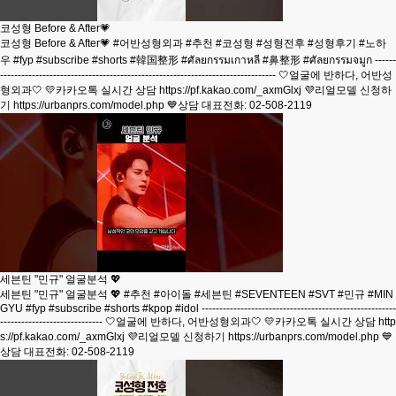
코성형 Before & After💗
코성형 Before & After💗 #어반성형외과 #추천 #코성형 #성형전후 #성형후기 #노하
우 #fyp #subscribe #shorts #韓国整形 #ศัลยกรรมเกาหลี #鼻整形 #ศัลยกรรมจมูก ------
------------------------------------------------------------------------------ 🤍얼굴에 반하다, 어반성
형외과🤍 💛카카오톡 실시간 상담 https://pf.kakao.com/_axmGlxj 💜리얼모델 신청하
기 https://urbanprs.com/model.php 💙상담 대표전화: 02-508-2119
세븐틴 "민규" 얼굴분석 💖
세븐틴 "민규" 얼굴분석 💖 #추천 #아이돌 #세븐틴 #SEVENTEEN #SVT #민규 #MIN
GYU #fyp #subscribe #shorts #kpop #idol -------------------------------------------------------
----------------------------- 🤍얼굴에 반하다, 어반성형외과🤍 💛카카오톡 실시간 상담 http
s://pf.kakao.com/_axmGlxj 💜리얼모델 신청하기 https://urbanprs.com/model.php 💙
상담 대표전화: 02-508-2119