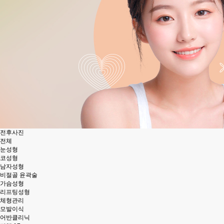
전후사진
전체
눈성형
코성형
남자성형
비절골 윤곽술
가슴성형
리프팅성형
체형관리
모발이식
어반클리닉