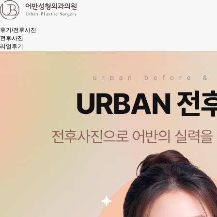
후기/전후사진
전후사진
리얼후기