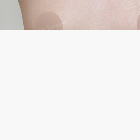
수술 후
수술 전